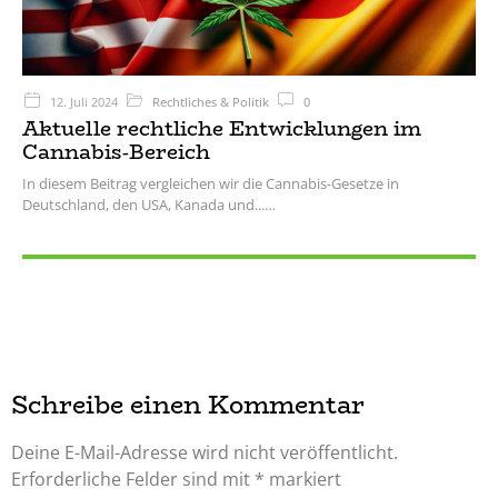
12. Juli 2024
Rechtliches & Politik
0
Aktuelle rechtliche Entwicklungen im
Cannabis-Bereich
In diesem Beitrag vergleichen wir die Cannabis-Gesetze in
Deutschland, den USA, Kanada und...
Schreibe einen Kommentar
Deine E-Mail-Adresse wird nicht veröffentlicht.
Erforderliche Felder sind mit
*
markiert