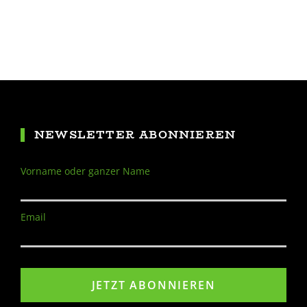
NEWSLETTER ABONNIEREN
Vorname oder ganzer Name
Email