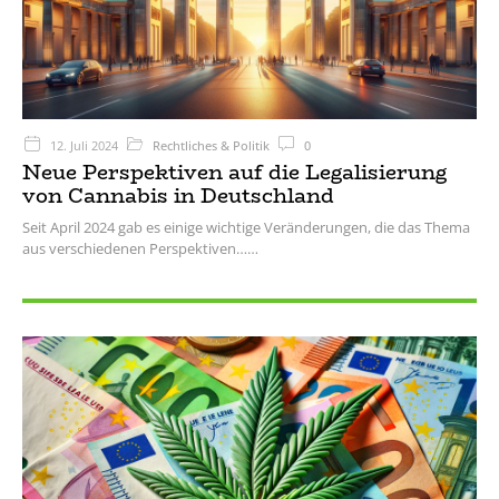
12. Juli 2024
Rechtliches & Politik
0
Neue Perspektiven auf die Legalisierung
von Cannabis in Deutschland
Seit April 2024 gab es einige wichtige Veränderungen, die das Thema
aus verschiedenen Perspektiven…