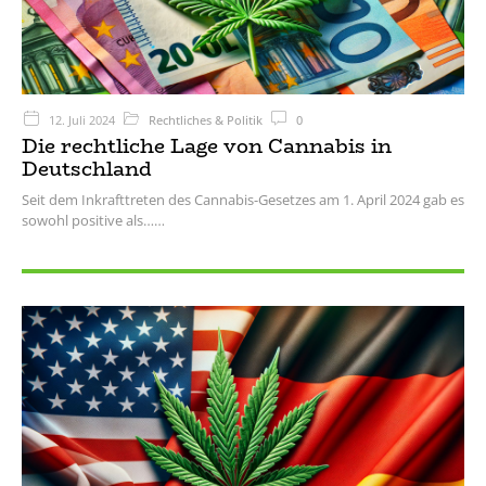
12. Juli 2024
Rechtliches & Politik
0
Die rechtliche Lage von Cannabis in
Deutschland
Seit dem Inkrafttreten des Cannabis-Gesetzes am 1. April 2024 gab es
sowohl positive als…