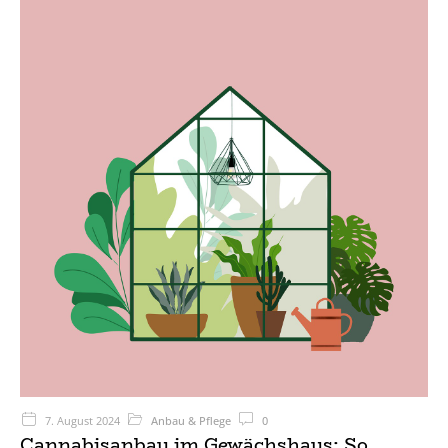
7. August 2024
Anbau & Pflege
0
Cannabisanbau im Gewächshaus: So