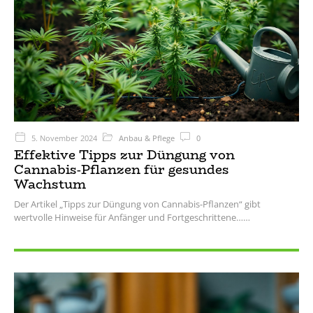
5. November 2024
Anbau & Pflege
0
Effektive Tipps zur Düngung von
Cannabis-Pflanzen für gesundes
Wachstum
Der Artikel „Tipps zur Düngung von Cannabis-Pflanzen“ gibt
wertvolle Hinweise für Anfänger und Fortgeschrittene…