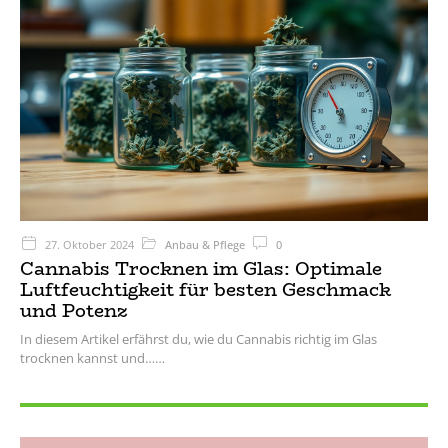
27. Oktober 2024
Anbau & Pflege
0
Cannabis Trocknen im Glas: Optimale
Luftfeuchtigkeit für besten Geschmack
und Potenz
In diesem Artikel erfährst du, wie du Cannabis richtig im Glas
trocknen kannst und…