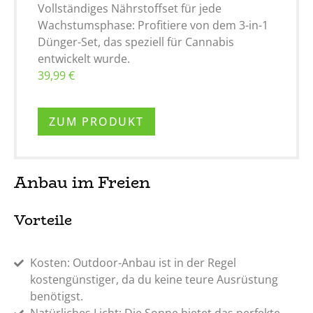
Vollständiges Nährstoffset für jede
Wachstumsphase: Profitiere von dem 3-in-1
Dünger-Set, das speziell für Cannabis
entwickelt wurde.
39,99 €
ZUM PRODUKT
Anbau im Freien
Vorteile
Kosten: Outdoor-Anbau ist in der Regel
kostengünstiger, da du keine teure Ausrüstung
benötigst.
Natürliches Licht: Die Sonne bietet das perfekte