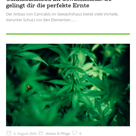
gelingt dir die perfekte Ernte
Der Anbau von Cannabis im Gewächshaus bietet viele Vorteile,
darunter Schutz vor den Elementen…
6. August 2024
Anbau & Pflege
0