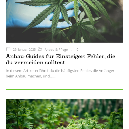
29. Januar 2025
Anbau & Pflege
0
Anbau-Guides für Einsteiger: Fehler, die
du vermeiden solltest
In diesem Artikel erfährst du die häufigsten Fehler, die Anfänger
beim Anbau machen, und…