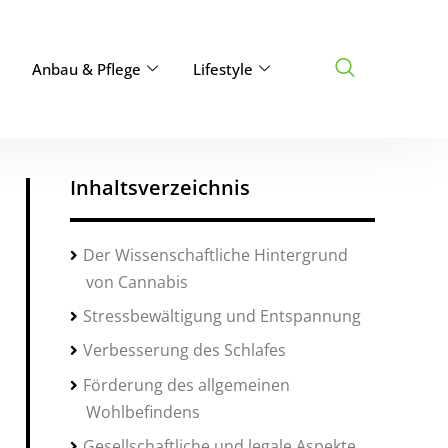
Anbau & Pflege
Lifestyle
Inhaltsverzeichnis
Der Wissenschaftliche Hintergrund
von Cannabis
Stressbewältigung und Entspannung
Verbesserung des Schlafes
Förderung des allgemeinen
Wohlbefindens
Gesellschaftliche und legale Aspekte