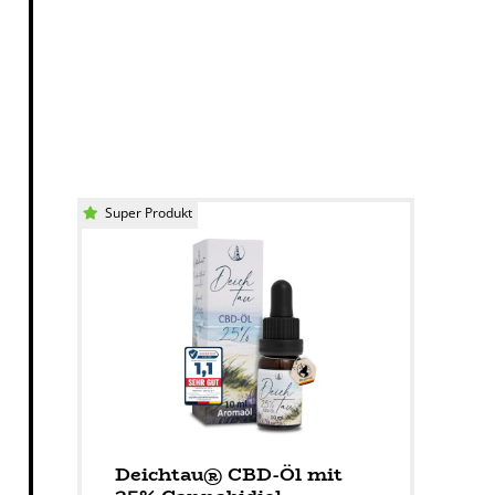
Super Produkt
Deichtau® CBD-Öl mit