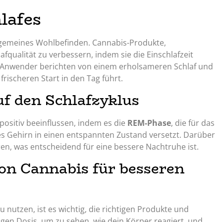
lafes
allgemeines Wohlbefinden. Cannabis-Produkte,
lafqualität zu verbessern, indem sie die Einschlafzeit
le Anwender berichten von einem erholsameren Schlaf und
ischeren Start in den Tag führt.
uf den Schlafzyklus
positiv beeinflussen, indem es die
REM-Phase
, die für das
es Gehirn in einen entspannten Zustand versetzt. Darüber
en, was entscheidend für eine bessere Nachtruhe ist.
on Cannabis für besseren
u nutzen, ist es wichtig, die richtigen Produkte und
gen Dosis, um zu sehen, wie dein Körper reagiert, und