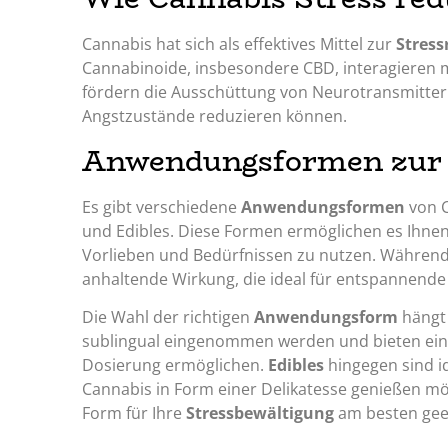
Cannabis hat sich als effektives Mittel zur
Stress
Cannabinoide, insbesondere CBD, interagieren
fördern die Ausschüttung von Neurotransmitter
Angstzustände reduzieren können.
Anwendungsformen zur 
Es gibt verschiedene
Anwendungsformen
von C
und Edibles. Diese Formen ermöglichen es Ihnen,
Vorlieben und Bedürfnissen zu nutzen. Während Ö
anhaltende Wirkung, die ideal für entspannende
Die Wahl der richtigen
Anwendungsform
hängt 
sublingual eingenommen werden und bieten ei
Dosierung ermöglichen.
Edibles
hingegen sind i
Cannabis in Form einer Delikatesse genießen mö
Form für Ihre
Stressbewältigung
am besten geei