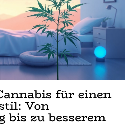
Cannabis für einen
til: Von
g bis zu besserem