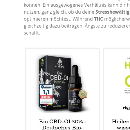
können. Ein ausgewogenes Verhältnis kann dir hel
nutzen, ganz gleich, ob du deine
Stressbewälti
optimieren möchtest. Während
THC
möglicherwe
gleichzeitig dazu beitragen, Ängste zu reduziere
schafft.
Bio CBD-Öl 30% -
Heilen
Deutsches Bio-
wiss