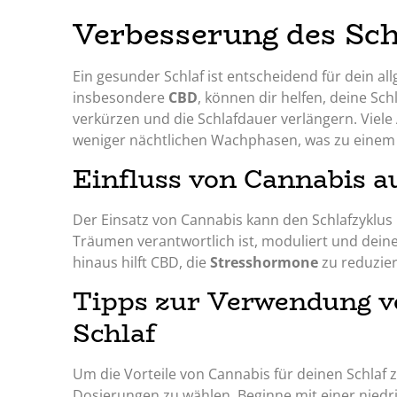
Verbesserung des Sch
Ein gesunder Schlaf ist entscheidend für dein 
insbesondere
CBD
, können dir helfen, deine Sch
verkürzen und die Schlafdauer verlängern. Vie
weniger nächtlichen Wachphasen, was zu einem fr
Einfluss von Cannabis a
Der Einsatz von Cannabis kann den Schlafzyklus 
Träumen verantwortlich ist, moduliert und dein
hinaus hilft CBD, die
Stresshormone
zu reduzier
Tipps zur Verwendung v
Schlaf
Um die Vorteile von Cannabis für deinen Schlaf z
Dosierungen zu wählen. Beginne mit einer niedri