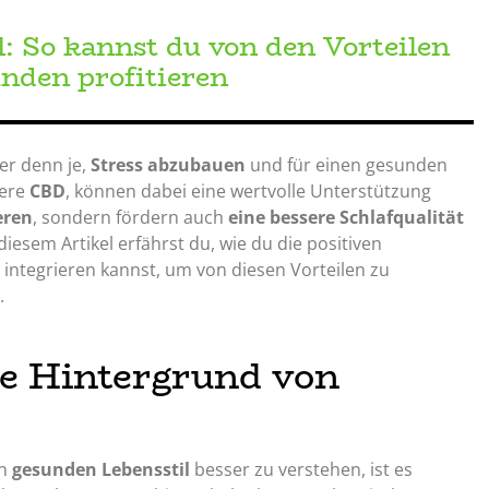
: So kannst du von den Vorteilen
nden profitieren
ger denn je,
Stress abzubauen
und für einen gesunden
dere
CBD
, können dabei eine wertvolle Unterstützung
eren
, sondern fördern auch
eine bessere Schlafqualität
iesem Artikel erfährst du, wie du die positiven
 integrieren kannst, um von diesen Vorteilen zu
.
e Hintergrund von
en
gesunden Lebensstil
besser zu verstehen, ist es