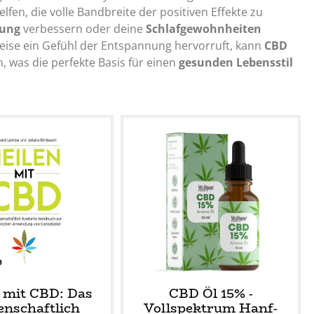
fen, die volle Bandbreite der positiven Effekte zu
gung
verbessern oder deine
Schlafgewohnheiten
ise ein Gefühl der Entspannung hervorruft, kann
CBD
n, was die perfekte Basis für einen
gesunden Lebensstil
 mit CBD: Das
CBD Öl 15% -
enschaftlich
Vollspektrum Hanf-