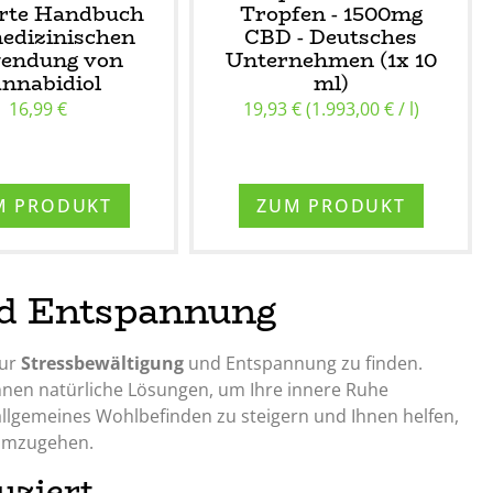
erte Handbuch
Tropfen - 1500mg
edizinischen
CBD - Deutsches
endung von
Unternehmen (1x 10
nnabidiol
ml)
16,99 €
19,93 € (1.993,00 € / l)
M PRODUKT
ZUM PRODUKT
nd Entspannung
zur
Stressbewältigung
und Entspannung zu finden.
Ihnen natürliche Lösungen, um Ihre innere Ruhe
allgemeines Wohlbefinden zu steigern und Ihnen helfen,
 umzugehen.
uziert