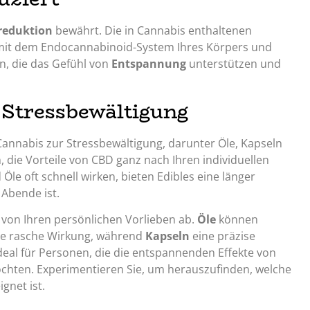
reduktion
bewährt. Die in Cannabis enthaltenen
 mit dem Endocannabinoid-System Ihres Körpers und
n, die das Gefühl von
Entspannung
unterstützen und
Stressbewältigung
annabis zur Stressbewältigung, darunter Öle, Kapseln
 die Vorteile von CBD ganz nach Ihren individuellen
le oft schnell wirken, bieten Edibles eine länger
 Abende ist.
von Ihren persönlichen Vorlieben ab.
Öle
können
ne rasche Wirkung, während
Kapseln
eine präzise
deal für Personen, die die entspannenden Effekte von
chten. Experimentieren Sie, um herauszufinden, welche
gnet ist.