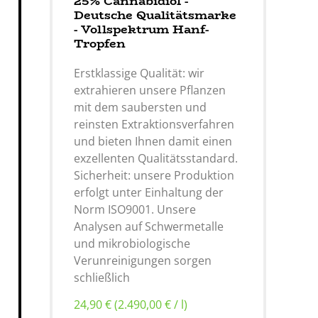
25% Cannabidiol -
Deutsche Qualitätsmarke
- Vollspektrum Hanf-
Tropfen
Erstklassige Qualität:
wir
extrahieren unsere Pflanzen
mit dem saubersten und
reinsten Extraktionsverfahren
und bieten Ihnen damit einen
exzellenten Qualitätsstandard.
Sicherheit: unsere Produktion
erfolgt unter Einhaltung der
Norm ISO9001. Unsere
Analysen auf Schwermetalle
und mikrobiologische
Verunreinigungen sorgen
schließlich
24,90 € (2.490,00 € / l)